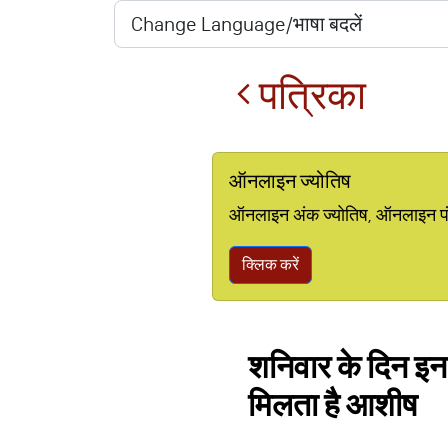
पत्रिका
ऑनलाइन ज्योतिष
ऑनलाइन अंक ज्योतिष, ऑनलाइन पंचां
क्लिक करें
शनिवार के दिन इन च
मिलता है आशीष