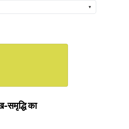
ख-समृद्धि का