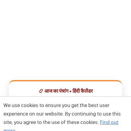
📿 आज का पंचांग • हिंदी कैलेंडर
सभी व्रत, त्योहार, शुभ मुहूर्त और राशिफल एक ही ऐप में देखें।
We use cookies to ensure you get the best user
experience on our website. By continuing to use this
📅 हिंदी कैलेंडर ऐप डाउनलोड करें
site, you agree to the use of these cookies.
Find out
more