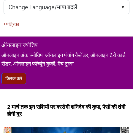
पत्रिका
ऑनलाइन ज्योतिष
ऑनलाइन अंक ज्योतिष, ऑनलाइन पंचांग कैलेंडर, ऑनलाइन टैरो कार्ड
रीडर, ऑनलाइन फॉर्च्यून कुकी, मैच टूल्स
क्लिक करें
2 मार्च तक इन राशियों पर बरसेगी शनिदेव की कृपा, पैसों की तंगी
होगी दूर