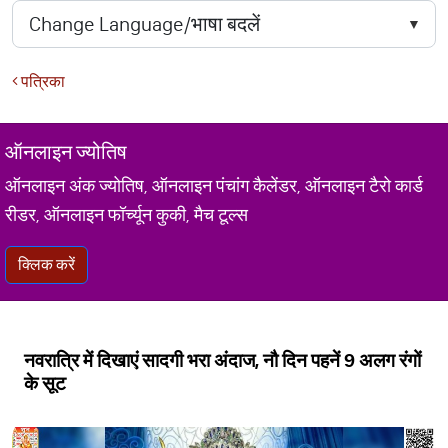
पत्रिका
ऑनलाइन ज्योतिष
ऑनलाइन अंक ज्योतिष, ऑनलाइन पंचांग कैलेंडर, ऑनलाइन टैरो कार्ड
रीडर, ऑनलाइन फॉर्च्यून कुकी, मैच टूल्स
क्लिक करें
नवरात्रि में दिखाएं सादगी भरा अंदाज, नौ दिन पहनें 9 अलग रंगों
के सूट