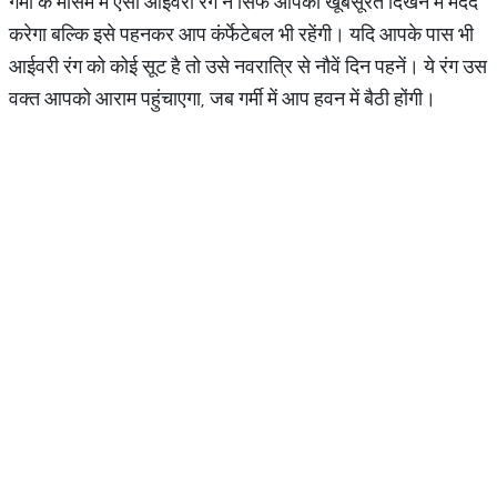
गर्मी के मौसम में ऐसा आईवरी रंग न सिर्फ आपको खूबसूरत दिखने में मदद
करेगा बल्कि इसे पहनकर आप कंर्फेटेबल भी रहेंगी। यदि आपके पास भी
आईवरी रंग को कोई सूट है तो उसे नवरात्रि से नौवें दिन पहनें। ये रंग उस
वक्त आपको आराम पहुंचाएगा, जब गर्मी में आप हवन में बैठी होंगी।