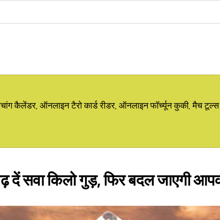
ग कैलेंडर, ऑनलाइन टैरो कार्ड रीडर, ऑनलाइन फॉर्च्यून कुकी, मैच टूल्स
ाढ़ दें सवा किलो गुड़, फिर बदल जाएगी आ