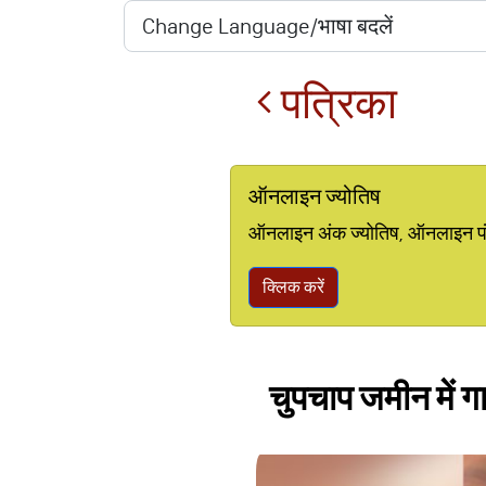
पत्रिका
ऑनलाइन ज्योतिष
ऑनलाइन अंक ज्योतिष, ऑनलाइन पंचां
क्लिक करें
चुपचाप जमीन में ग