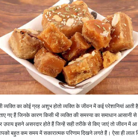
 व्यक्ति का कोई ग्रह अशुभ होतो व्यक्ति के जीवन में कई परेशानियां आती है।
बताए गए हैं जिनके कारण किसी भी व्यक्ति की समस्या का समाधान आसानी से
 उपाय इसने असरदार होते हैं जिन्हें सही तरीके से किए जाएं तो जीवन में आ
पको बहुत कम समय में सकारात्मक परिणाम दिखने लगते हैं। ऐसा ही लाल क