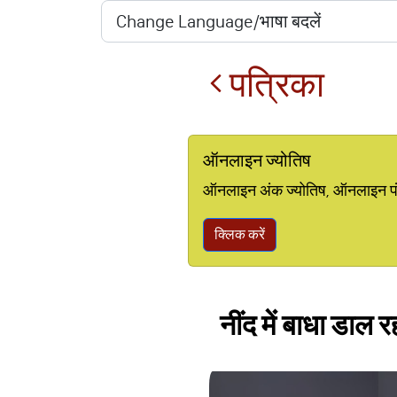
पत्रिका
ऑनलाइन ज्योतिष
ऑनलाइन अंक ज्योतिष, ऑनलाइन पंचां
क्लिक करें
नींद में बाधा डाल 