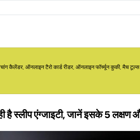
ग कैलेंडर, ऑनलाइन टैरो कार्ड रीडर, ऑनलाइन फॉर्च्यून कुकी, मैच टूल्स
रही है स्लीप एंग्जाइटी, जानें इसके 5 लक्ष