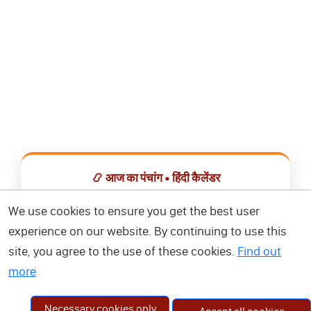
📿 आज का पंचांग • हिंदी कैलेंडर
सभी व्रत, त्योहार, शुभ मुहूर्त और राशिफल एक ही ऐप में देखें।
We use cookies to ensure you get the best user
experience on our website. By continuing to use this
📅 हिंदी कैलेंडर ऐप डाउनलोड करें
site, you agree to the use of these cookies.
Find out
more
Necessary cookies only