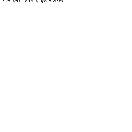
चश्मा हमेशा अपना ही इस्तेमाल करें.