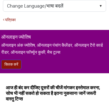
पत्रिका
ऑनलाइन ज्योतिष
ऑनलाइन अंक ज्योतिष, ऑनलाइन पंचांग कैलेंडर, ऑनलाइन टैरो कार्ड
रीडर, ऑनलाइन फॉर्च्यून कुकी, मैच टूल्स
क्लिक करें
आज ही बंद कर दीजिए दूसरों की चीजें मांगकर इस्तेमाल करना,
सोच भी नहीं सकते हो सकता है इतना नुकसान! जानें जरूरी
वास्तु टिप्स