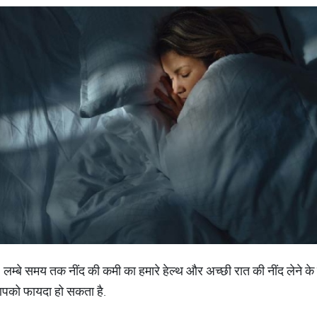
 है. लम्बे समय तक नींद की कमी का हमारे हेल्थ और अच्छी रात की नींद लेने 
े आपको फायदा हो सकता है.