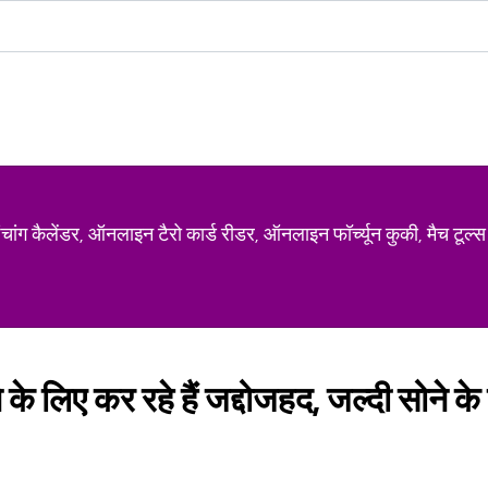
ग कैलेंडर, ऑनलाइन टैरो कार्ड रीडर, ऑनलाइन फॉर्च्यून कुकी, मैच टूल्स
े के लिए कर रहे हैं जद्दोजहद, जल्दी सोने के