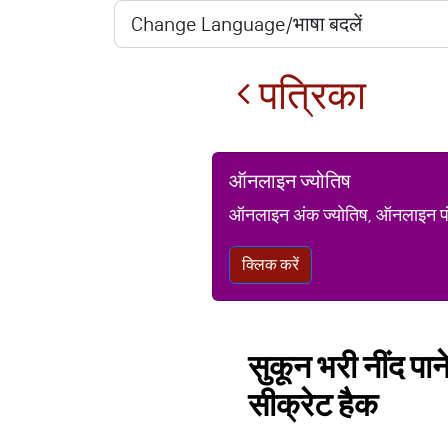
पत्रिका
ऑनलाइन ज्योतिष
ऑनलाइन अंक ज्योतिष, ऑनलाइन पंचां
क्लिक करें
सुकून भरी नींद पान
सीक्रेट हैक