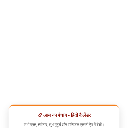
📿 आज का पंचांग • हिंदी कैलेंडर
सभी व्रत, त्योहार, शुभ मुहूर्त और राशिफल एक ही ऐप में देखें।