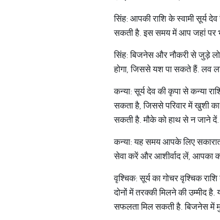
सिंह: आपकी राशि के स्वामी सूर्य
सकती है. इस समय में आप जहां पर भी
सिंह: बिजनेस और नौकरी से जुड़े 
होगा, जिससे यश पा सकते हैं. लव ला
कन्या: सूर्य देव की कृपा से कन्या
सकता है, जिससे परिवार में खुशी का
सकती है. मौके को हाथ से न जाने दें.
कन्या: यह समय आपके लिए सकारात्म
सेवा करें और आशीर्वाद लें, आपका क
वृश्चिक: सूर्य का गोचर वृश्चिक 
दोनों में तरक्की मिलने की उम्मीद 
सफलता मिल सकती है. बिजनेस में मुन