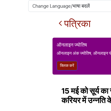
पत्रिका
ऑनलाइन ज्योतिष
ऑनलाइन अंक ज्योतिष, ऑनलाइन पंचां
क्लिक करें
15 मई को सूर्य का र
करियर में उन्नति क