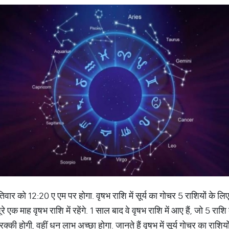
तिवार को 12:20 ए एम पर होगा. वृषभ राशि में सूर्य का गोचर 5 राशियों के लिए
 एक माह वृषभ राशि में रहेंगे. 1 साल बाद वे वृषभ राशि में आए हैं, जो 5 र
रक्की होगी, वहीं धन लाभ अच्छा होगा. जानते हैं वृषभ में सूर्य गोचर का राशियो