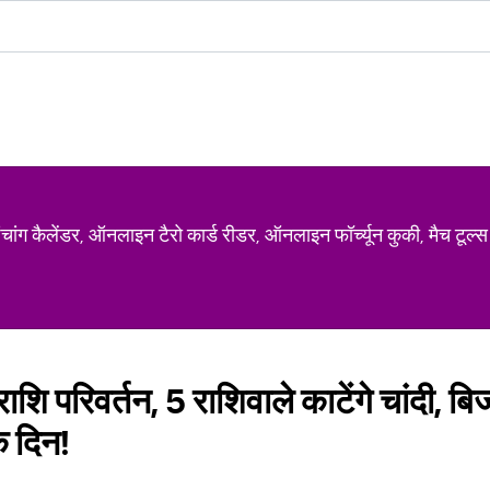
ग कैलेंडर, ऑनलाइन टैरो कार्ड रीडर, ऑनलाइन फॉर्च्यून कुकी, मैच टूल्स
ाशि परिवर्तन, 5 राशिवाले काटेंगे चांदी, बि
े दिन!