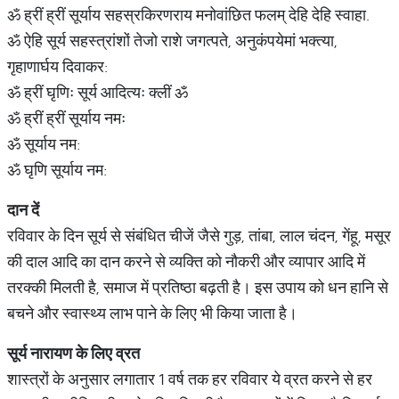
ॐ ह्रीं ह्रीं सूर्याय सहस्रकिरणराय मनोवांछित फलम् देहि देहि स्वाहा.
ॐ ऐहि सूर्य सहस्त्रांशों तेजो राशे जगत्पते, अनुकंपयेमां भक्त्या,
गृहाणार्घय दिवाकर:
ॐ ह्रीं घृणिः सूर्य आदित्यः क्लीं ॐ
ॐ ह्रीं ह्रीं सूर्याय नमः
ॐ सूर्याय नम:
ॐ घृणि सूर्याय नम:
दान
दें
रविवार के दिन सूर्य से संबंधित चीजें जैसे गुड़, तांबा, लाल चंदन, गेंहू, मसूर
की दाल आदि का दान करने से व्यक्ति को नौकरी और व्यापार आदि में
तरक्की मिलती है, समाज में प्रतिष्ठा बढ़ती है। इस उपाय को धन हानि से
बचने और स्वास्थ्य लाभ पाने के लिए भी किया जाता है।
सूर्य
नारायण
के
लिए
व्रत
शास्त्रों के अनुसार लगातार 1 वर्ष तक हर रविवार ये व्रत करने से हर