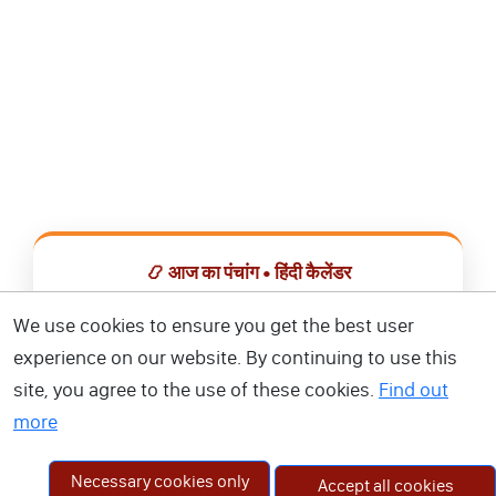
📿 आज का पंचांग • हिंदी कैलेंडर
सभी व्रत, त्योहार, शुभ मुहूर्त और राशिफल एक ही ऐप में देखें।
We use cookies to ensure you get the best user
experience on our website. By continuing to use this
📅 हिंदी कैलेंडर ऐप डाउनलोड करें
site, you agree to the use of these cookies.
Find out
more
Necessary cookies only
Accept all cookies