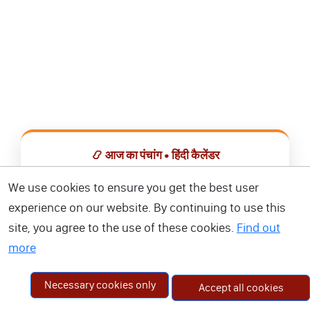
📿 आज का पंचांग • हिंदी कैलेंडर
सभी व्रत, त्योहार, शुभ मुहूर्त और राशिफल एक ही ऐप में देखें।
We use cookies to ensure you get the best user
experience on our website. By continuing to use this
📅 हिंदी कैलेंडर ऐप डाउनलोड करें
site, you agree to the use of these cookies.
Find out
more
Necessary cookies only
Accept all cookies