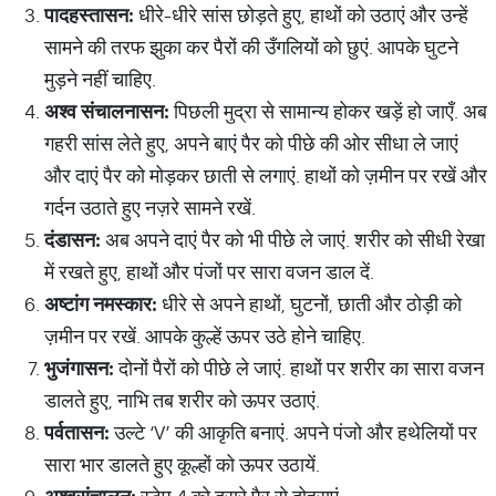
पादहस्तासन
:
धीरे-धीरे सांस छोड़ते हुए, हाथों को उठाएं और उन्हें
सामने की तरफ झुका कर पैरों की उँगलियों को छुएं. आपके घुटने
मुड़ने नहीं चाहिए.
अश्व
संचालनासन
:
पिछली मुद्रा से सामान्य होकर खड़ें हो जाएँ. अब
गहरी सांस लेते हुए, अपने बाएं पैर को पीछे की ओर सीधा ले जाएं
और दाएं पैर को मोड़कर छाती से लगाएं. हाथों को ज़मीन पर रखें और
गर्दन उठाते हुए नज़रे सामने रखें.
दंडासन
:
अब अपने दाएं पैर को भी पीछे ले जाएं. शरीर को सीधी रेखा
में रखते हुए, हाथों और पंजों पर सारा वजन डाल दें.
अष्टांग
नमस्कार
:
धीरे से अपने हाथों, घुटनों, छाती और ठोड़ी को
ज़मीन पर रखें. आपके कुल्हें ऊपर उठे होने चाहिए.
भुजंगासन
:
दोनों पैरों को पीछे ले जाएं. हाथों पर शरीर का सारा वजन
डालते हुए, नाभि तब शरीर को ऊपर उठाएं.
पर्वतासन
:
उल्टे ‘V’ की आकृति बनाएं. अपने पंजो और हथेलियों पर
सारा भार डालते हुए कूल्हों को ऊपर उठायें.