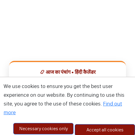
📿 आज का पंचांग • हिंदी कैलेंडर
सभी व्रत, त्योहार, शुभ मुहूर्त और राशिफल एक ही ऐप में देखें।
We use cookies to ensure you get the best user
experience on our website. By continuing to use this
📅 हिंदी कैलेंडर ऐप डाउनलोड करें
site, you agree to the use of these cookies.
Find out
more
Necessary cookies only
Accept all cookies