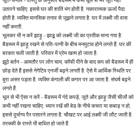
जूते-चप्पल - वास्तु के अनुसार बैडरूम में कभी धूल से भरे जूते नहीं
उतारने चाहिए. इससे घर की शातिं भंग होती है. नकारात्मक ऊर्जा पैदा
होती है. व्यक्ति मानसिक तनाव से जूझने लगता है. घर में लक्ष्मी जी वास
नहीं करती.
भूलकर भी न करें झाड़ू - झाडू़ को लक्ष्मी जी का प्रतीक माना गया है.
बैडरूम में झाड़ू रखने से पति-पत्नी के बीच मनमुटाव होने लगते हैं. घर की
बरकत चली जाती है. परिवार में प्रेम खत्म हो जाता है.
झूठे बर्तन - आमतौर पर लोग चाय, कॉफी पीने के बाद कप को बैडरूम में ही
छोड़ देते हैं इससे नेगेटिव एनर्जी बढ़ने लगती है. ऐसे में आर्थिक स्थिति पर
बुरा असर पड़ता है. व्यक्ति कंगाली की कगार पर आ जाता है. संघर्ष बढ़ने
लगते हैं.
भूल से भी ऐसा न करें - बैडरूम में गंदे कपड़े, जूते और झाड़ू जैसी चीजों को
कभी नहीं रखना चाहिए. ध्यान रखें की बेड के नीचे कचरा या कबाड़ न हो,
इससे दुर्भाग्य पैर पसारने लगता है. चौखट पर आई लक्ष्मी जी लौट जाती है.
तरक्की के रास्ते भी बाधित हो जाते हैं.