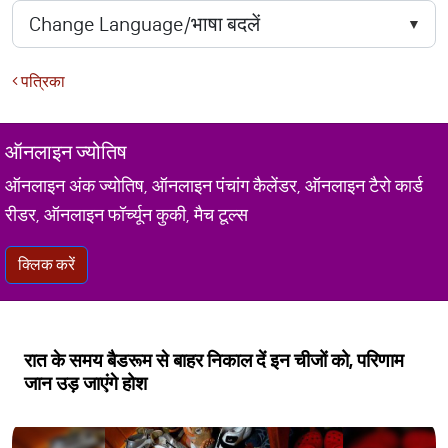
पत्रिका
ऑनलाइन ज्योतिष
ऑनलाइन अंक ज्योतिष, ऑनलाइन पंचांग कैलेंडर, ऑनलाइन टैरो कार्ड
रीडर, ऑनलाइन फॉर्च्यून कुकी, मैच टूल्स
क्लिक करें
रात के समय बैडरूम से बाहर निकाल दें इन चीजों को, परिणाम
जान उड़ जाएंगे होश