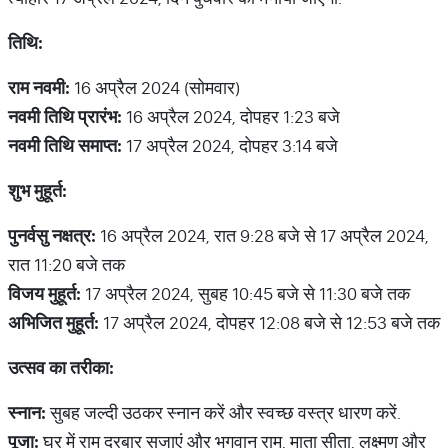
तिथि
:
राम
नवमी
:
16 अप्रैल 2024 (सोमवार)
नवमी
तिथि
प्रारंभ
:
16 अप्रैल 2024, दोपहर 1:23 बजे
नवमी
तिथि
समाप्त
:
17 अप्रैल 2024, दोपहर 3:14 बजे
शुभ
मुहूर्त
:
पुनर्वसु
नक्षत्र
:
16 अप्रैल 2024, रात 9:28 बजे से 17 अप्रैल 2024,
रात 11:20 बजे तक
विजय
मुहूर्त
:
17 अप्रैल 2024, सुबह 10:45 बजे से 11:30 बजे तक
अभिजित
मुहूर्त
:
17 अप्रैल 2024, दोपहर 12:08 बजे से 12:53 बजे तक
उत्सव
का
तरीका
:
स्नान
:
सुबह जल्दी उठकर स्नान करें और स्वच्छ वस्त्र धारण करें.
पूजा
:
घर में राम दरबार सजाएं और भगवान राम, माता सीता, लक्ष्मण और