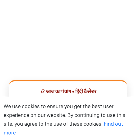
📿 आज का पंचांग • हिंदी कैलेंडर
सभी व्रत, त्योहार, शुभ मुहूर्त और राशिफल एक ही ऐप में देखें।
We use cookies to ensure you get the best user
experience on our website. By continuing to use this
📅 हिंदी कैलेंडर ऐप डाउनलोड करें
site, you agree to the use of these cookies.
Find out
more