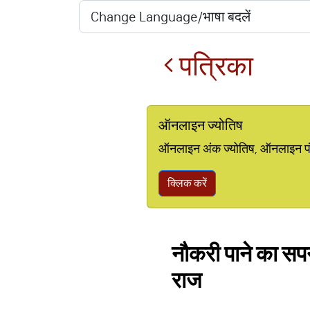
पत्रिका
ऑनलाइन ज्योतिष
ऑनलाइन अंक ज्योतिष, ऑनलाइन पंचां
क्लिक करें
नौकरी पाने का सप
राज