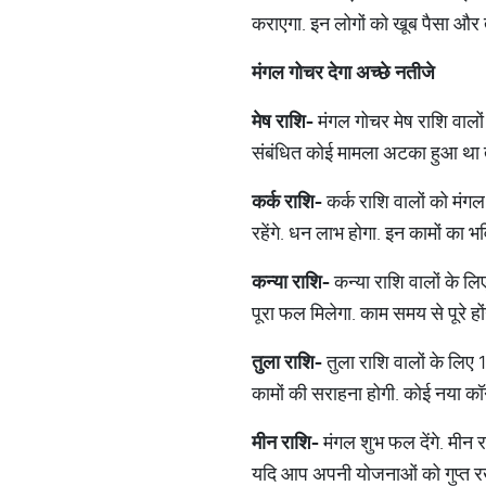
कराएगा. इन लोगों को खूब पैसा और त
मंगल
गोचर
देगा
अच्
छे
नतीजे
मेष
राशि
-
मंगल गोचर मेष राशि वालों 
संबंधित कोई मामला अटका हुआ था तो 
कर्क
राशि
-
कर्क राशि वालों को मंगल 
रहेंगे. धन लाभ होगा. इन कामों का भव
कन्या
राशि
-
कन्‍या राशि वालों के ल
पूरा फल मिलेगा. काम समय से पूरे ह
तुला
राशि
-
तुला राशि वालों के लिए 
कामों की सराहना होगी. कोई नया कॉ
मीन
राशि
-
मंगल शुभ फल देंगे. मीन र
यदि आप अपनी योजनाओं को गुप्‍त रखते 