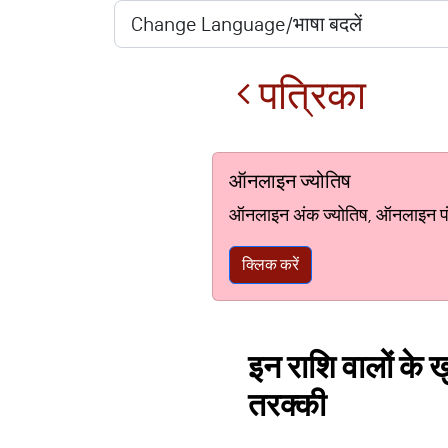
पत्रिका
ऑनलाइन ज्योतिष
ऑनलाइन अंक ज्योतिष, ऑनलाइन पंचां
क्लिक करें
इन राशि वालों के ख
तरक्‍की