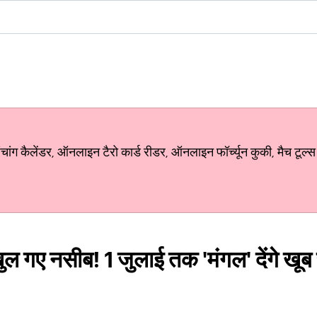
ग कैलेंडर, ऑनलाइन टैरो कार्ड रीडर, ऑनलाइन फॉर्च्यून कुकी, मैच टूल्स
ुल गए नसीब! 1 जुलाई तक 'मंगल' देंगे खूब 