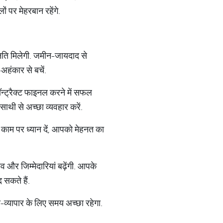
ं पर मेहरबान रहेंगे.
न्‍नति मिलेगी. जमीन-जायदाद से
-अहंकार से बचें.
न्‍ट्रैक्‍ट फाइनल करने में सफल
ाथी से अच्‍छा व्‍यवहार करें.
े काम पर ध्‍यान दें, आपको मेहनत का
और जिम्‍मेदारियां बढ़ेंगी. आपके
 सकते हैं.
व्‍यापार के लिए समय अच्‍छा रहेगा.