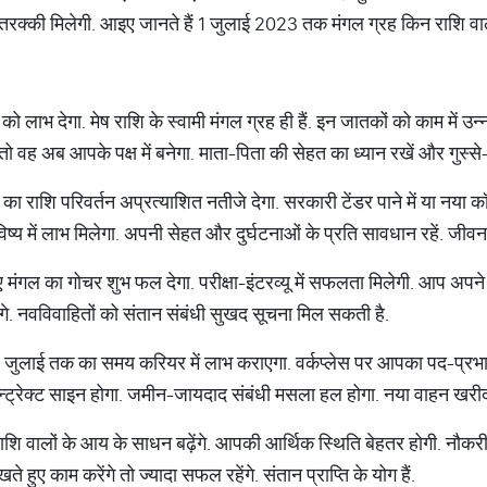
रक्‍की मिलेगी. आइए जानते हैं 1 जुलाई 2023 तक मंगल ग्रह किन राशि वालो
को लाभ देगा. मेष राशि के स्‍वामी मंगल ग्रह ही हैं. इन जातकों को काम में उ
वह अब आपके पक्ष में बनेगा. माता-पिता की सेहत का ध्‍यान रखें और गुस्‍से
का राशि परिवर्तन अप्रत्‍याशित नतीजे देगा. सरकारी टेंडर पाने में या नया कॉ
िष्‍य में लाभ मिलेगा. अपनी सेहत और दुर्घटनाओं के प्रति सावधान रहें. जीवनस
िए मंगल का गोचर शुभ फल देगा. परीक्षा-इंटरव्‍यू में सफलता मिलेगी. आप अपन
ोंगे. नवविवाहितों को संतान संबंधी सुखद सूचना मिल सकती है.
1 जुलाई तक का समय करियर में लाभ कराएगा. वर्कप्‍लेस पर आपका पद-प्रभाव 
न्‍ट्रेक्‍ट साइन होगा. जमीन-जायदाद संबंधी मसला हल होगा. नया वाहन खरीद
ाशि वालों के आय के साधन बढ़ेंगे. आपकी आर्थिक स्थिति बेहतर होगी. नौकरी-
हुए काम करेंगे तो ज्‍यादा सफल रहेंगे. संतान प्राप्ति के योग हैं.