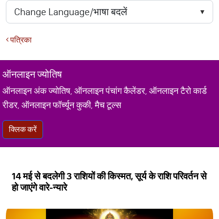
पत्रिका
ऑनलाइन ज्योतिष
ऑनलाइन अंक ज्योतिष, ऑनलाइन पंचांग कैलेंडर, ऑनलाइन टैरो कार्ड
रीडर, ऑनलाइन फॉर्च्यून कुकी, मैच टूल्स
क्लिक करें
14 मई से बदलेगी 3 राशियों की किस्मत, सूर्य के राशि परिवर्तन से
हो जाएंगे वारे-न्यारे