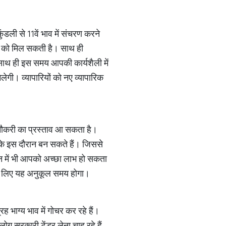
डली से 11वें भाव में संचरण करने
े को मिल सकती है। साथ ही
 साथ ही इस समय आपकी कार्यशैली में
गी। व्यापारियों को नए व्यापारिक
नौकरी का प्रस्ताव आ सकता है।
के इस दौरान बन सकते हैं। जिससे
ेन में भी आपको अच्छा लाभ हो सकता
 के लिए यह अनुकूल समय होगा।
 भाग्य भाव में गोचर कर रहे हैं।
ग सरकारी टेंडर लेना चाह रहे हैं