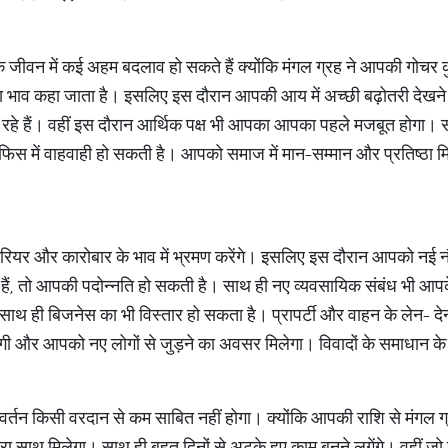
े जीवन में कई अहम बदलाव हो सकते हैं क्योंकि मंगल ग्रह ने आपकी गोचर कुं
ा भाव कहा जाता है। इसलिए इस दौरान आपकी आय में अच्छी बढ़ोतरी देखन
बन रहे हैं। वहीं इस दौरान आर्थिक पक्ष भी आपका आपका पहले मजबूत होगा।
में वाहवाही हो सकती है। आपको समाज में मान-सम्मान और प्रतिष्ठा मिले
करियर और कारोबार के भाव में भ्रमण करेंगे। इसलिए इस दौरान आपको नई 
 हैं, तो आपकी पदोन्नति हो सकती है। साथ ही नए व्यवसायिक संबंध भी आप
साथ ही बिजनेस का भी विस्तार हो सकता है। प्रापर्टी और वाहन के लेन- द
आएगी और आपको नए लोगों से जुड़ने का अवसर मिलेगा। विवादों के समाधान
र्तन किसी वरदान से कम साबित नहीं होगा। क्योंकि आपकी राशि से मंगल ग्रह
साथ मिलेगा। साथ ही बहुत दिनों से अटके हुए काम बनने लगेंगे। वहीं जो लो