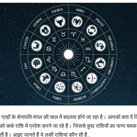
ग्रहों के सेनापति मंगल की चाल में बदलाव होने जा रहा है। आपको बता दें क
ो कर्क राशि में प्रवेश करने जा रहे हैं। जिससे कुछ राशियों का भाग्य च
ती है। आइए जानते हैं ये लकी राशियां कौन सी हैं…