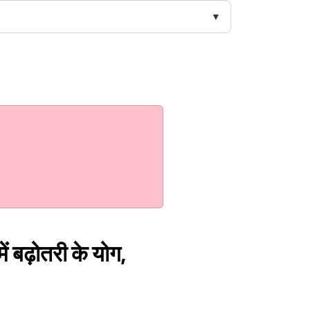
ं बढ़ोतरी के योग,