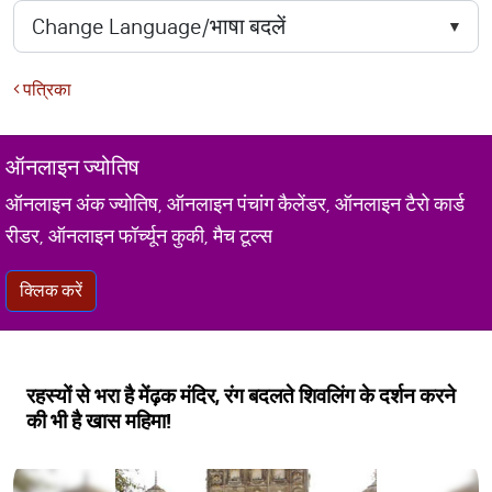
पत्रिका
ऑनलाइन ज्योतिष
ऑनलाइन अंक ज्योतिष, ऑनलाइन पंचांग कैलेंडर, ऑनलाइन टैरो कार्ड
रीडर, ऑनलाइन फॉर्च्यून कुकी, मैच टूल्स
क्लिक करें
रहस्यों से भरा है मेंढ़क मंदिर, रंग बदलते शिवलिंग के दर्शन करने
की भी है खास महिमा!