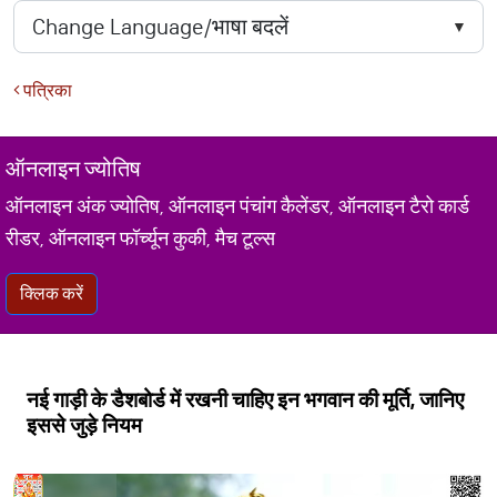
पत्रिका
ऑनलाइन ज्योतिष
ऑनलाइन अंक ज्योतिष, ऑनलाइन पंचांग कैलेंडर, ऑनलाइन टैरो कार्ड
रीडर, ऑनलाइन फॉर्च्यून कुकी, मैच टूल्स
क्लिक करें
नई गाड़ी के डैशबोर्ड में रखनी चाहिए इन भगवान की मूर्ति, जानिए
इससे जुड़े नियम