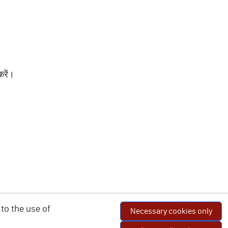
करें।
to the use of
Necessary cookies only