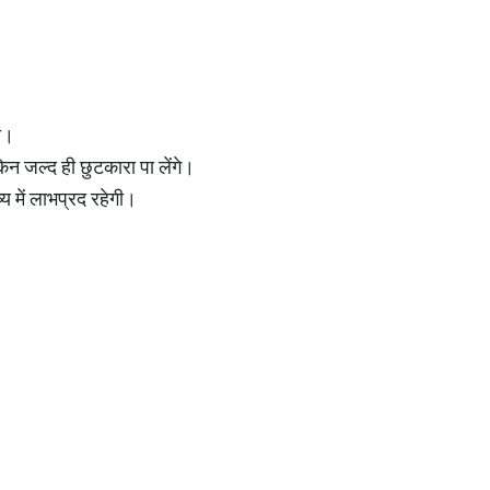
ा।
िन जल्द ही छुटकारा पा लेंगे।
य में लाभप्रद रहेगी।