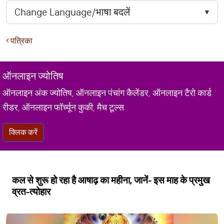
पत्रिका
ऑनलाइन ज्योतिष
ऑनलाइन अंक ज्योतिष, ऑनलाइन पंचांग कैलेंडर, ऑनलाइन टैरो कार्ड
रीडर, ऑनलाइन फॉर्च्यून कुकी, मैच टूल्स
क्लिक करें
कल से शुरू हो रहा है आषाढ़ का महीना, जानें- इस माह के प्रमुख
व्रत-त्योहार