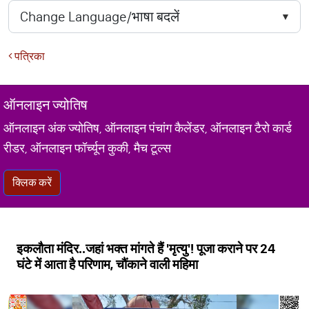
पत्रिका
ऑनलाइन ज्योतिष
ऑनलाइन अंक ज्योतिष, ऑनलाइन पंचांग कैलेंडर, ऑनलाइन टैरो कार्ड
रीडर, ऑनलाइन फॉर्च्यून कुकी, मैच टूल्स
क्लिक करें
इकलौता मंदिर..जहां भक्त मांगते हैं 'मृत्यु'! पूजा कराने पर 24
घंटे में आता है परिणाम, चौंकाने वाली महिमा