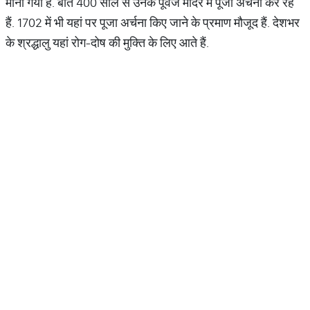
माना गया है. बीते 400 साल से उनके पूर्वज मंदिर में पूजा अर्चना कर रहे
हैं. 1702 में भी यहां पर पूजा अर्चना किए जाने के प्रमाण मौजूद हैं. देशभर
के श्रद्धालु यहां रोग-दोष की मुक्ति के लिए आते हैं.