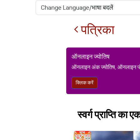
पत्रिका
ऑनलाइन ज्योतिष
ऑनलाइन अंक ज्योतिष, ऑनलाइन पंचां
क्लिक करें
स्वर्ग प्राप्ति का