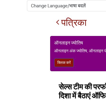
पत्रिका
ऑनलाइन ज्योतिष
ऑनलाइन अंक ज्योतिष, ऑनलाइन पंचां
क्लिक करें
सेल्स टीम की परफॉर
दिशा में बैठाएं ऑफ