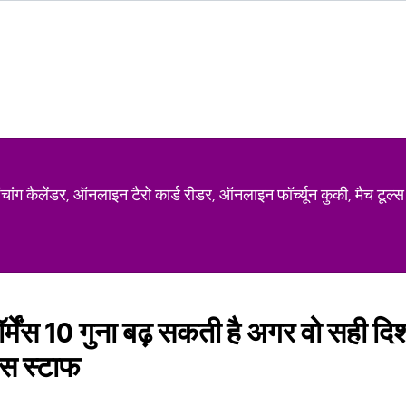
ग कैलेंडर, ऑनलाइन टैरो कार्ड रीडर, ऑनलाइन फॉर्च्यून कुकी, मैच टूल्स
्मेंस 10 गुना बढ़ सकती है अगर वो सही दिशा म
िस स्टाफ