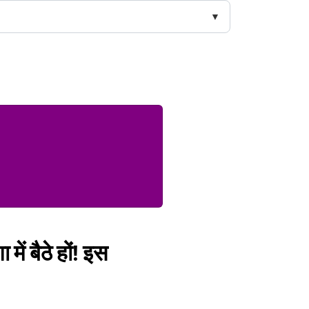
ें बैठे हों! इस