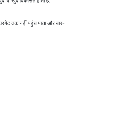
खुद-ब-खुद विकसित होती है.
 टारगेट तक नहीं पहुंच पाता और बार-