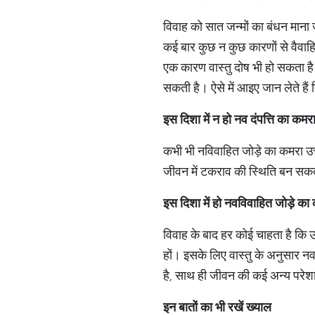
विवाह को सात जन्मों का बंधन माना
कई बार कुछ न कुछ कारणों से वैवाहि
एक कारण वास्तु दोष भी हो सकता है।
सकती है। ऐसे में आइए जान लेते हैं
इस
दिशा
में
न
हो
नव
दंपत्ति
का
कमर
कभी भी नविवाहित जोड़े का कमरा उत्तर
जीवन में टकराव की स्थिति बन सकत
इस
दिशा
में
हो
नवविवाहित
जोड़े
का
विवाह के बाद हर कोई चाहता है कि 
हों। इसके लिए वास्तु के अनुसार नवव
है, साथ ही जीवन की कई अन्य पर
इन
बातों
का
भी
रखें
ख्याल