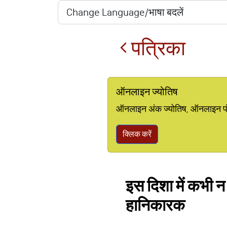
पत्रिका
ऑनलाइन ज्योतिष
ऑनलाइन अंक ज्योतिष, ऑनलाइन पंचां
क्लिक करें
इस दिशा में कभी न
हानिकारक