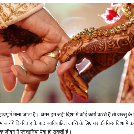
महत्वपूर्ण माना जाता है। अगर हम सही दिशा में कोई कार्य करते हैं तो वास्त
म जानेंगे कि विवाह के बाद नवविवाहित दंपत्ति के लिए घर की किस दिशा में 
 जीवन में परेशानियां पैदा हो सकती हैं।