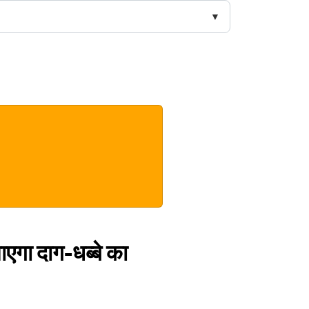
जाएगा दाग-धब्बे का