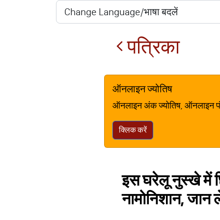
पत्रिका
ऑनलाइन ज्योतिष
ऑनलाइन अंक ज्योतिष, ऑनलाइन पंचां
क्लिक करें
इस घरेलू नुस्खे में
नामोनिशान, जान ल