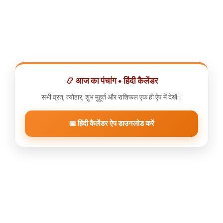
📿 आज का पंचांग • हिंदी कैलेंडर
सभी व्रत, त्योहार, शुभ मुहूर्त और राशिफल एक ही ऐप में देखें।
📅 हिंदी कैलेंडर ऐप डाउनलोड करें