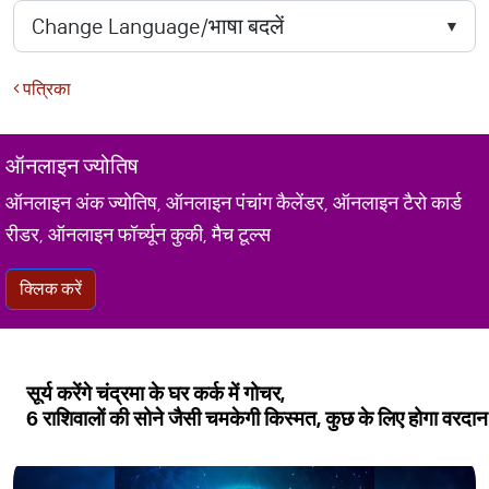
पत्रिका
ऑनलाइन ज्योतिष
ऑनलाइन अंक ज्योतिष, ऑनलाइन पंचांग कैलेंडर, ऑनलाइन टैरो कार्ड
रीडर, ऑनलाइन फॉर्च्यून कुकी, मैच टूल्स
क्लिक करें
सूर्य करेंगे चंद्रमा के घर कर्क में गोचर,
6 राशिवालों की सोने जैसी चमकेगी किस्मत, कुछ के लिए होगा वरदान