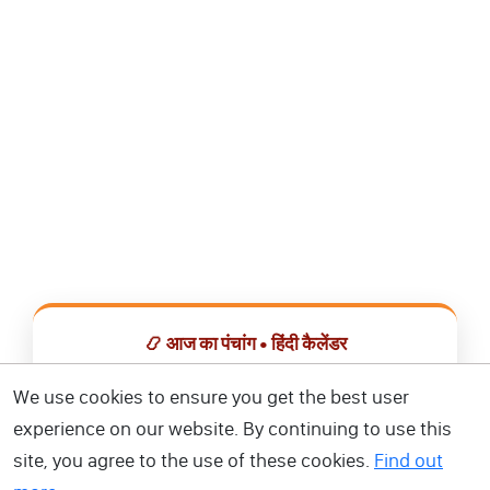
📿 आज का पंचांग • हिंदी कैलेंडर
सभी व्रत, त्योहार, शुभ मुहूर्त और राशिफल एक ही ऐप में देखें।
We use cookies to ensure you get the best user
experience on our website. By continuing to use this
📅 हिंदी कैलेंडर ऐप डाउनलोड करें
site, you agree to the use of these cookies.
Find out