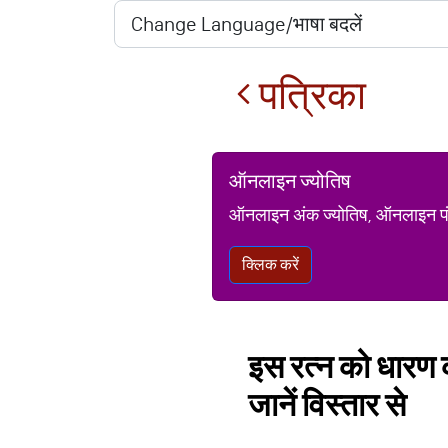
पत्रिका
ऑनलाइन ज्योतिष
ऑनलाइन अंक ज्योतिष, ऑनलाइन पंचां
क्लिक करें
इस रत्न को धारण क
जानें विस्तार से