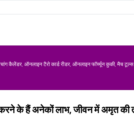
ग कैलेंडर, ऑनलाइन टैरो कार्ड रीडर, ऑनलाइन फॉर्च्यून कुकी, मैच टूल्स
रने के हैं अनेकों लाभ, जीवन में अमृत की 