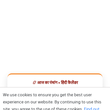
📿 आज का पंचांग • हिंदी कैलेंडर
सभी व्रत, त्योहार, शुभ मुहूर्त और राशिफल एक ही ऐप में देखें।
We use cookies to ensure you get the best user
experience on our website. By continuing to use this
📅 हिंदी कैलेंडर ऐप डाउनलोड करें
site, you agree to the use of these cookies.
Find out