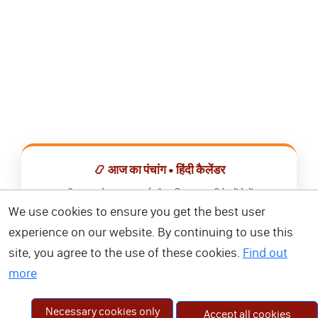
📿 आज का पंचांग • हिंदी कैलेंडर
सभी व्रत, त्योहार, शुभ मुहूर्त और राशिफल एक ही ऐप में देखें।
We use cookies to ensure you get the best user
📅 हिंदी कैलेंडर ऐप डाउनलोड करें
experience on our website. By continuing to use this
site, you agree to the use of these cookies.
Find out
more
Necessary cookies only
Accept all cookies