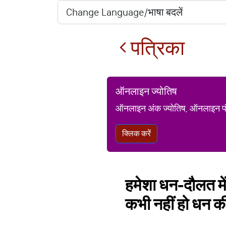
पत्रिका
ऑनलाइन ज्योतिष
ऑनलाइन अंक ज्योतिष, ऑनलाइन पंचां
क्लिक करें
हमेशा धन-दौलत में ह
कभी नहीं हो धन क