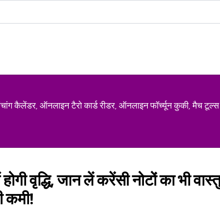
ग कैलेंडर, ऑनलाइन टैरो कार्ड रीडर, ऑनलाइन फॉर्च्यून कुकी, मैच टूल्स
ोगी वृद्धि, जान लें करेंसी नोटों का भी वास्त
ी कमी!