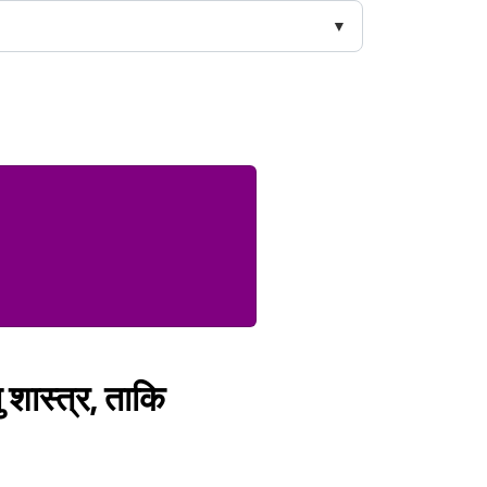
ु शास्त्र, ताकि