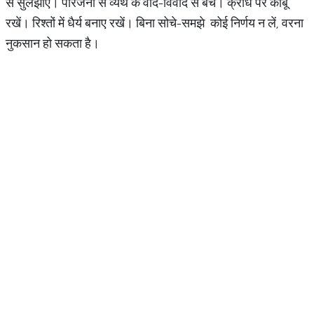
से सुलझाएं। परिजनों से व्यर्थ के वाद-विवाद से बचें। क्रोध पर काबू
रखें। रिश्तों में धैर्य बनाए रखें। बिना सोचे-समझे कोई निर्णय न लें, वरना
नुकसान हो सकता है।