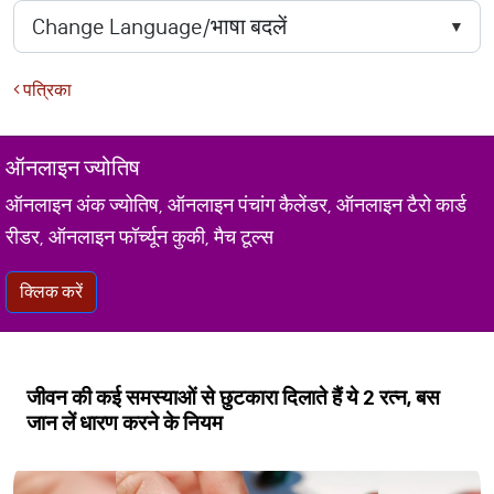
पत्रिका
ऑनलाइन ज्योतिष
ऑनलाइन अंक ज्योतिष, ऑनलाइन पंचांग कैलेंडर, ऑनलाइन टैरो कार्ड
रीडर, ऑनलाइन फॉर्च्यून कुकी, मैच टूल्स
क्लिक करें
जीवन की कई समस्याओं से छुटकारा दिलाते हैं ये 2 रत्न, बस
जान लें धारण करने के नियम