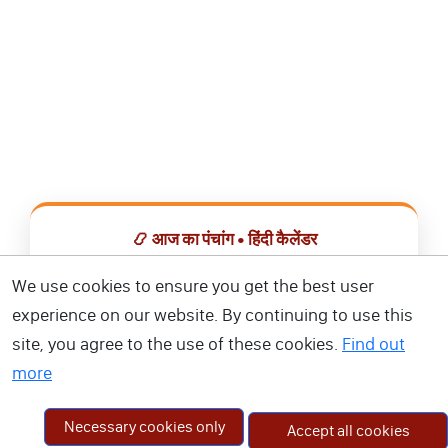
📿 आज का पंचांग • हिंदी कैलेंडर
सभी व्रत, त्योहार, शुभ मुहूर्त और राशिफल एक ही ऐप में देखें।
We use cookies to ensure you get the best user
experience on our website. By continuing to use this
📅 हिंदी कैलेंडर ऐप डाउनलोड करें
site, you agree to the use of these cookies.
Find out
more
Necessary cookies only
Accept all cookies