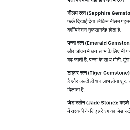
नीलम रत्‍न (Sapphire Gemst
फर्क दिखाई देगा. लेकिन नीलम पहनने
कॉम्बिनेशन नुकसानदेह होता है.
पन्‍ना रत्‍न (Emerald Gemston
और जीवन में धन-लाभ के लिए भी पन्ना 
बढ़ जाती है. पन्ना के साथ मोती, मूं
टाइगर रत्‍न (Tiger Gemstone)
है और जल्‍दी ही धन लाभ होना शुरू हो
दिलाता है.
जेड स्टोन (Jade Stone):
कहते ह
में तरक्‍की के लिए हरे रंग का जेड 