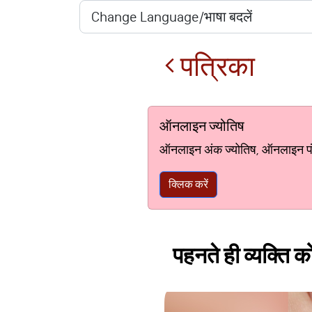
पत्रिका
ऑनलाइन ज्योतिष
ऑनलाइन अंक ज्योतिष, ऑनलाइन पंचां
क्लिक करें
पहनते ही व्यक्ति क