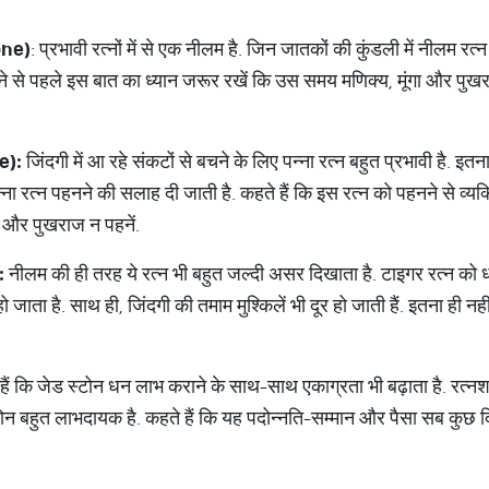
one)
: प्रभावी रत्नों में से एक नीलम है. जिन जातकों की कुंडली में नीलम रत्न 
 से पहले इस बात का ध्यान जरूर रखें कि उस समय मणिक्य, मूंगा और पुखराज
e):
जिंदगी में आ रहे संकटों से बचने के लिए पन्‍ना रत्‍न बहुत प्रभावी है. इतन
रत्न पहनने की सलाह दी जाती है. कहते हैं कि इस रत्‍न को पहनने से व्‍यक्ति
गा और पुखराज न पहनें.
:
नीलम की ही तरह ये रत्न भी बहुत जल्दी असर दिखाता है. टाइगर रत्‍न को धा
 जाता है. साथ ही, जिंदगी की तमाम मुश्किलें भी दूर हो जाती हैं. इतना ही नहीं
ैं कि जेड स्‍टोन धन लाभ कराने के साथ-साथ एकाग्रता भी बढ़ाता है. रत्
स्‍टोन बहुत लाभदायक है. कहते हैं कि यह पदोन्‍नति-सम्‍मान और पैसा सब कुछ द