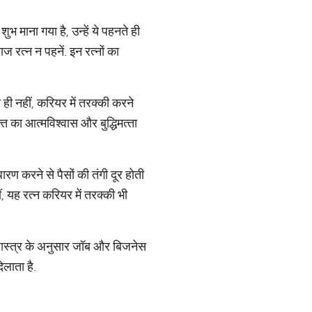
शुभ माना गया है, उन्हें ये पहनते ही
 रत्न न पहनें. इन रत्नों का
ा ही नहीं, करियर में तरक्‍की करने
 का आत्‍मविश्‍वास और बुद्धिमत्‍ता
रण करने से पैसों की तंगी दूर होती
, यह रत्‍न करियर में तरक्‍की भी
नशास्त्र के अनुसार जॉब और बिजनेस
िलाता है.