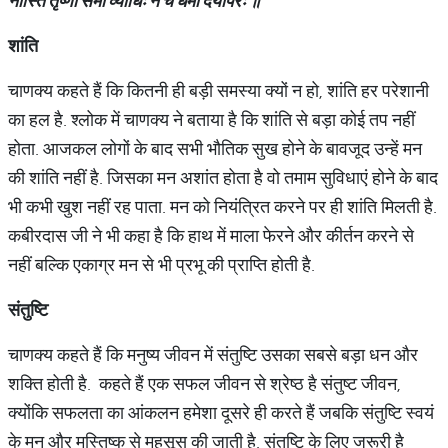
नास्ति
तृष्णा
समो
व्याधिः
न
च
धर्मो
दयापरः
॥
शांति
चाणक्य कहते हैं कि कितनी ही बड़ी समस्या क्यों न हो, शांति हर परेशानी
का हल है. श्लोक में चाणक्य ने बताया है कि शांति से बड़ा कोई तप नहीं
होता. आजकल लोगों के बाद सभी भौतिक सुख होने के बावजूद उन्हें मन
की शांति नहीं है. जिसका मन अशांत होता है वो तमाम सुविधाएं होने के बाद
भी कभी खुश नहीं रह पाता. मन को नियंत्रित करने पर ही शांति मिलती है.
कबीरदास जी ने भी कहा है कि हाथ में माला फेरने और कीर्तन करने से
नहीं बल्कि एकाग्र मन से भी प्रभू की प्राप्ति होती है.
संतुष्टि
चाणक्य कहते हैं कि मनुष्य जीवन में संतुष्टि उसका सबसे बड़ा धन और
शक्ति होती है. कहते हैं एक सफल जीवन से श्रेष्ठ है संतुष्ट जीवन,
क्योंकि सफलता का आंकलन हमेशा दूसरे ही करते हैं जबकि संतुष्टि स्वयं
के मन और मस्तिष्क से महसूस की जाती है. संतुष्टि के लिए जरूरी है