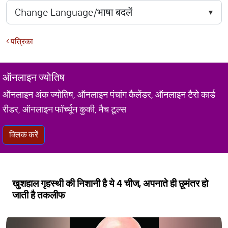
पत्रिका
ऑनलाइन ज्योतिष
ऑनलाइन अंक ज्योतिष, ऑनलाइन पंचांग कैलेंडर, ऑनलाइन टैरो कार्ड
रीडर, ऑनलाइन फॉर्च्यून कुकी, मैच टूल्स
क्लिक करें
खुशहाल गृहस्थी की निशानी है ये 4 चीज, अपनाते ही छूमंतर हो
जाती है तकलीफ