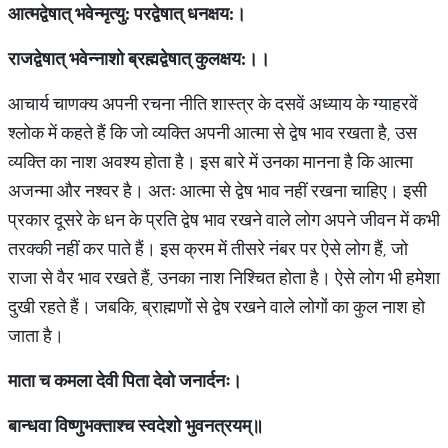
आत्मद्वेषात्
भवेन्मृत्यु
:
परद्वेषात्
धनक्षय
:
।
राजद्वेषात्
भवेन्नाशो
ब्रह्मद्वेषात्
कुलक्षय
:
।।
आचार्य चाणक्य अपनी रचना नीति शास्त्र के दसवें अध्याय के ग्याहरवें
श्लोक में कहते हैं कि जो व्यक्ति अपनी आत्मा से द्वेष भाव रखता है, उस
व्यक्ति का नाश अवश्य होता है। इस बारे में उनका मानना है कि आत्मा
अजन्मा और नश्वर है। अतः आत्मा से द्वेष भाव नहीं रखना चाहिए। इसी
प्रकार दूसरे के धन के प्रति द्वेष भाव रखने वाले लोग अपने जीवन में कभी
तरक्की नहीं कर पाते हैं। इस क्रम में तीसरे नंबर पर ऐसे लोग हैं, जो
राजा से वैर भाव रखते हैं, उनका नाश निश्चित होता है। ऐसे लोग भी हमेशा
दुखी रहते हैं। जबकि, ब्राह्मणों से द्वेष रखने वाले लोगों का कुल नाश हो
जाता है।
माता
च
कमला
देवी
पिता
देवो
जनार्दनः।
बान्धवा
विष्णुभक्ताश्च
स्वदेशो
भुवनत्रयम्॥