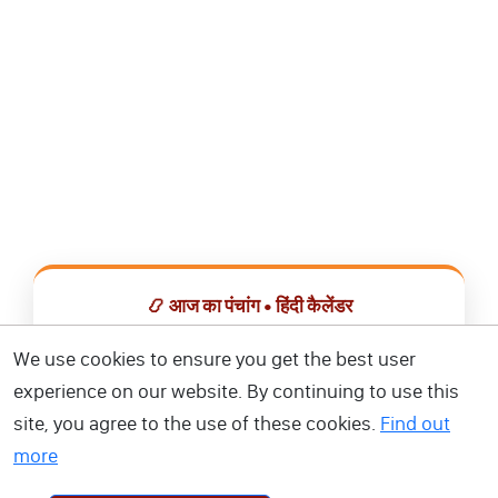
📿 आज का पंचांग • हिंदी कैलेंडर
सभी व्रत, त्योहार, शुभ मुहूर्त और राशिफल एक ही ऐप में देखें।
We use cookies to ensure you get the best user
experience on our website. By continuing to use this
📅 हिंदी कैलेंडर ऐप डाउनलोड करें
site, you agree to the use of these cookies.
Find out
more