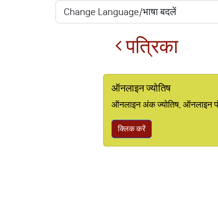
पत्रिका
ऑनलाइन ज्योतिष
ऑनलाइन अंक ज्योतिष, ऑनलाइन पंचां
क्लिक करें