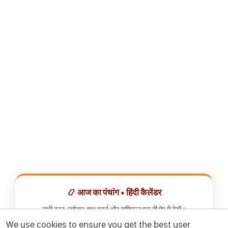
📿 आज का पंचांग • हिंदी कैलेंडर
सभी व्रत, त्योहार, शुभ मुहूर्त और राशिफल एक ही ऐप में देखें।
We use cookies to ensure you get the best user