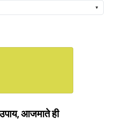
िष उपाय, आजमाते ही