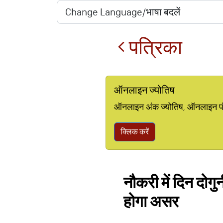
पत्रिका
ऑनलाइन ज्योतिष
ऑनलाइन अंक ज्योतिष, ऑनलाइन पंचां
क्लिक करें
नौकरी में दिन दोगु
होगा असर