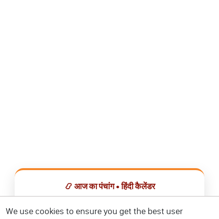
📿 आज का पंचांग • हिंदी कैलेंडर
सभी व्रत, त्योहार, शुभ मुहूर्त और राशिफल एक ही ऐप में देखें।
We use cookies to ensure you get the best user