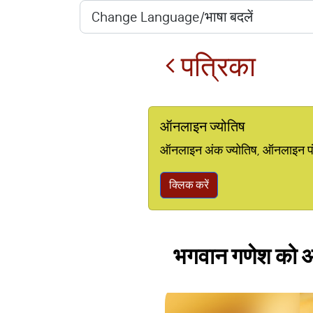
पत्रिका
ऑनलाइन ज्योतिष
ऑनलाइन अंक ज्योतिष, ऑनलाइन पंचां
क्लिक करें
भगवान गणेश को अति