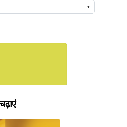
ढ़ाएं