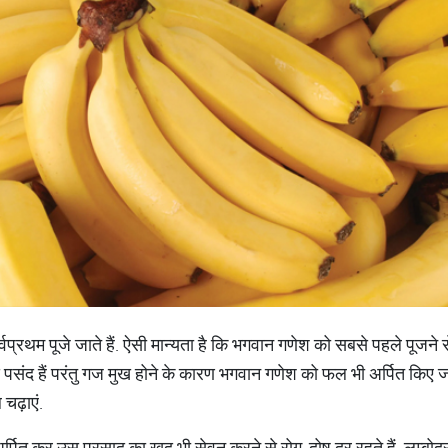
्वप्रथम पूजे जाते हैं. ऐसी मान्यता है कि भगवान गणेश को सबसे पहले पूजने 
 पसंद हैं परंतु गज मुख होने के कारण भगवान गणेश को फल भी अर्पित किए जात
चढ़ाएं.
्पित कर उस प्रसाद का खुद भी सेवन करने से रोग-दोष दूर रहते हैं. लम्बोदर क