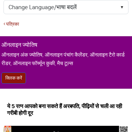
पत्रिका
ऑनलाइन ज्योतिष
ऑनलाइन अंक ज्योतिष, ऑनलाइन पंचांग कैलेंडर, ऑनलाइन टैरो कार्ड
रीडर, ऑनलाइन फॉर्च्यून कुकी, मैच टूल्स
क्लिक करें
ये 5 रत्न आपको बना सकते हैं अरबपति, पीढ़ियों से चली आ रही
गरीबी होगी दूर