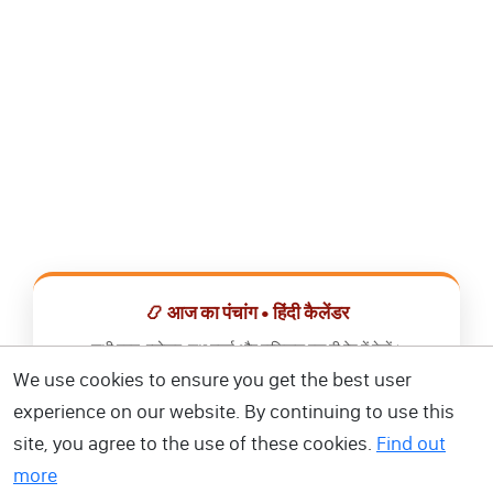
📿 आज का पंचांग • हिंदी कैलेंडर
सभी व्रत, त्योहार, शुभ मुहूर्त और राशिफल एक ही ऐप में देखें।
We use cookies to ensure you get the best user
📅 हिंदी कैलेंडर ऐप डाउनलोड करें
experience on our website. By continuing to use this
site, you agree to the use of these cookies.
Find out
more